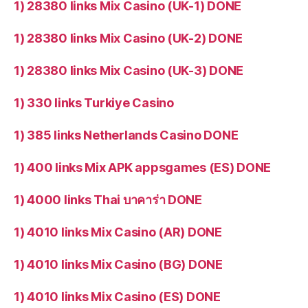
1) 28380 links Mix Casino (UK-1) DONE
1) 28380 links Mix Casino (UK-2) DONE
1) 28380 links Mix Casino (UK-3) DONE
1) 330 links Turkiye Casino
1) 385 links Netherlands Casino DONE
1) 400 links Mix APK appsgames (ES) DONE
1) 4000 links Thai บาคาร่า DONE
1) 4010 links Mix Casino (AR) DONE
1) 4010 links Mix Casino (BG) DONE
1) 4010 links Mix Casino (ES) DONE