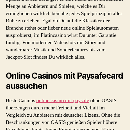
Menge an Anbietern und Spielen, welche es Dir
ermöglichen wirklich beinahe jedes Spielprinzip in aller
Ruhe zu erleben. Egal ob Du auf die Klassiker der
Branche stehst oder lieber neue online Spielautomaten
ausprobierst, im Platincasino wirst Du unter Garantie
fündig. Von modernen Videoslots mit Story und
wunderbarer Musik und Sonderfeatures bis zum
Jackpot-Slot findest Du wirklich alles.
Online Casinos mit Paysafecard
aussuchen
Beste Casinos
online casino mit paysafe
ohne OASIS
überzeugen durch mehr Freiheit und Vielfalt im
Vergleich zu Anbietern mit deutscher Lizenz. Ohne die
Beschränkungen von OASIS genießen Spieler höhere
Einzahlungslimits, keine Einsatzgrenzen von 1€ pro