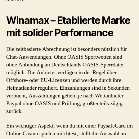
Winamax – Etablierte Marke
mit solider Performance
Die zeitbasierte Abrechnung ist besonders nützlich für
Chat-Anwendungen. Ohne OASIS Sportwetten sind
ohne Anbindung an Deutschlands OASIS-Sperrdatei
möglich. Die Anbieter verfügen in der Regel über
Offshore- oder EU-Lizenzen und werden durch ihre
Heimatländer reguliert. Einzahlungen sind in Sekunden
verbucht, Auszahlungen gehen, je nach Wettanbieter
Paypal ohne OASIS und Prüfung, größtenteils zügig
zurück.
Ein wichtiger Aspekt, wenn du mit einer PaysafeCard im
Online Casino spielen möchtest, stellt die Auswahl an