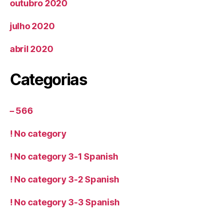
outubro 2020
julho 2020
abril 2020
Categorias
– 566
! No category
! No category 3-1 Spanish
! No category 3-2 Spanish
! No category 3-3 Spanish