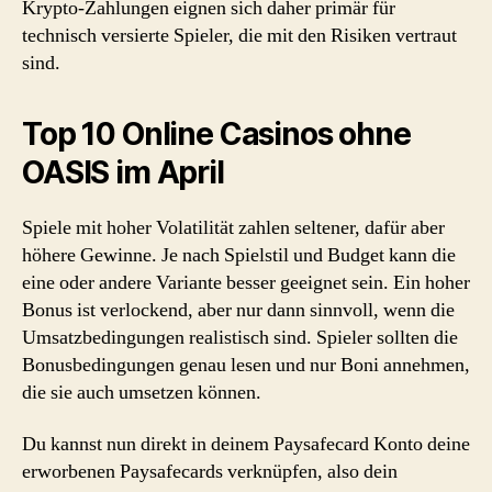
Krypto-Zahlungen eignen sich daher primär für
technisch versierte Spieler, die mit den Risiken vertraut
sind.
Top 10 Online Casinos ohne
OASIS im April
Spiele mit hoher Volatilität zahlen seltener, dafür aber
höhere Gewinne. Je nach Spielstil und Budget kann die
eine oder andere Variante besser geeignet sein. Ein hoher
Bonus ist verlockend, aber nur dann sinnvoll, wenn die
Umsatzbedingungen realistisch sind. Spieler sollten die
Bonusbedingungen genau lesen und nur Boni annehmen,
die sie auch umsetzen können.
Du kannst nun direkt in deinem Paysafecard Konto deine
erworbenen Paysafecards verknüpfen, also dein