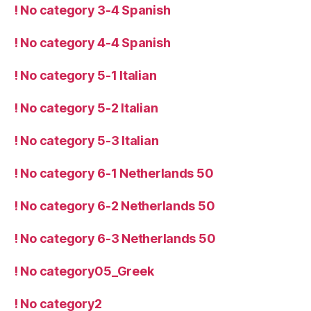
! No category 3-4 Spanish
! No category 4-4 Spanish
! No category 5-1 Italian
! No category 5-2 Italian
! No category 5-3 Italian
! No category 6-1 Netherlands 50
! No category 6-2 Netherlands 50
! No category 6-3 Netherlands 50
! No category05_Greek
! No category2