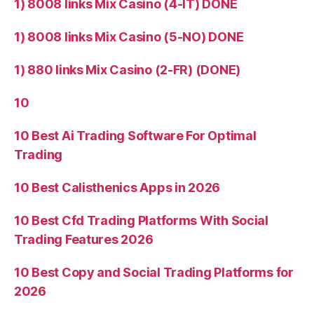
1) 8008 links Mix Casino (4-IT) DONE
1) 8008 links Mix Casino (5-NO) DONE
1) 880 links Mix Casino (2-FR) (DONE)
10
10 Best Ai Trading Software For Optimal
Trading
10 Best Calisthenics Apps in 2026
10 Best Cfd Trading Platforms With Social
Trading Features 2026
10 Best Copy and Social Trading Platforms for
2026