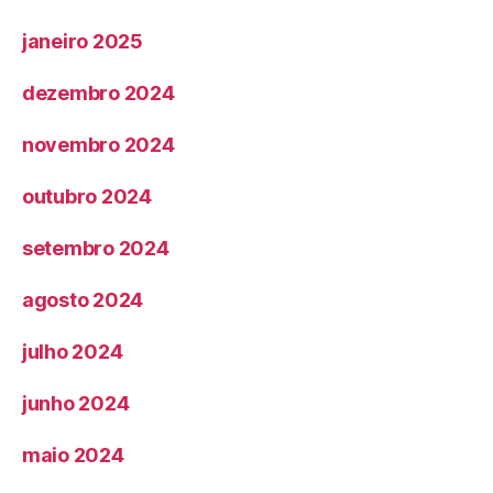
janeiro 2025
dezembro 2024
novembro 2024
outubro 2024
setembro 2024
agosto 2024
julho 2024
junho 2024
maio 2024