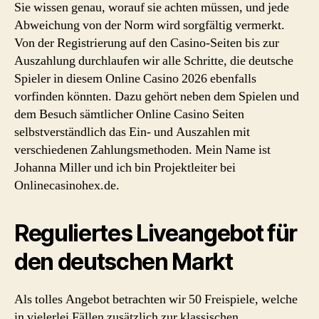
Sie wissen genau, worauf sie achten müssen, und jede
Abweichung von der Norm wird sorgfältig vermerkt.
Von der Registrierung auf den Casino-Seiten bis zur
Auszahlung durchlaufen wir alle Schritte, die deutsche
Spieler in diesem Online Casino 2026 ebenfalls
vorfinden könnten. Dazu gehört neben dem Spielen und
dem Besuch sämtlicher Online Casino Seiten
selbstverständlich das Ein- und Auszahlen mit
verschiedenen Zahlungsmethoden. Mein Name ist
Johanna Miller und ich bin Projektleiter bei
Onlinecasinohex.de.
Reguliertes Liveangebot für
den deutschen Markt
Als tolles Angebot betrachten wir 50 Freispiele, welche
in vielerlei Fällen zusätzlich zur klassischen