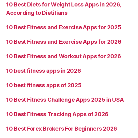
10 Best Diets for Weight Loss Apps in 2026,
According to Dietitians
10 Best Fitness and Exercise Apps for 2025
10 Best Fitness and Exercise Apps for 2026
10 Best Fitness and Workout Apps for 2026
10 best fitness apps in 2026
10 best fitness apps of 2025
10 Best Fitness Challenge Apps 2025 in USA
10 Best Fitness Tracking Apps of 2026
10 Best Forex Brokers For Beginners 2026