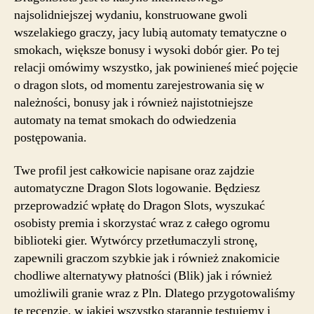
najsolidniejszej wydaniu, konstruowane gwoli
wszelakiego graczy, jacy lubią automaty tematyczne o
smokach, większe bonusy i wysoki dobór gier. Po tej
relacji omówimy wszystko, jak powinieneś mieć pojęcie
o dragon slots, od momentu zarejestrowania się w
należności, bonusy jak i również najistotniejsze
automaty na temat smokach do odwiedzenia
postępowania.
Twe profil jest całkowicie napisane oraz zajdzie
automatyczne Dragon Slots logowanie. Będziesz
przeprowadzić wpłatę do Dragon Slots, wyszukać
osobisty premia i skorzystać wraz z całego ogromu
biblioteki gier. Wytwórcy przetłumaczyli stronę,
zapewnili graczom szybkie jak i również znakomicie
chodliwe alternatywy płatności (Blik) jak i również
umożliwili granie wraz z Pln. Dlatego przygotowaliśmy
tę recenzję, w jakiej wszystko starannie testujemy i