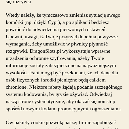
się rozrywki.
Wtedy należy, że tymczasowo zmienisz sytuację swego
komórki (np. dzięki Cypr), a po aplikacji będziesz
powrócić do odwiedzenia pierwotnych ustawień.
Upewnij uwagi, iż Twoje przyrząd dopełnia powyższe
wymagania, żeby umożliwić w piwnicy płynność
rozgrywki. DragonSlots.pl wykorzystuje wprawne
urządzenia ochronne szyfrowania, ażeby Twoje
informacje zostały zabezpieczone na najważniejszym
wysokości. Fani mogą być przekonani, że ich dane dla
osób fizycznych i środki pieniężne będą całkiem
chronione. Niektóre rabaty żądają podania szczególnego
systemu kodowania, by gryzie ożywiać. Odwiedzaj
naszą stronę systematycznie, aby okazać się non stop
spośród nowymi kodami promocyjnymi i ogłoszeniami.
Ów pakiety cookie pozwolą naszej firmie zapobiegać