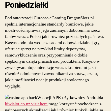
Poniedziałki
Pod autoryzacji Curacao eGaming DragonSlots.pl
spełnia internacjonalne standardy branżowe, jakie
możliwości sprawia jego zaufanym doborem na rzecz
fanów wraz z Polski jak i również pozostałych państwa.
Kasyno odrabia wedle zasadami odpowiedzialnej gry,
oferując sprzęt na przykład limity depozytów,
samowykluczenie oraz przypomnienia o dobie
spędzonym dzięki pracach nad produktem. Kasyno w
żywo gwarantuje interakcję wraz z krupierami jak i
również odmiennymi zawodnikami za sprawą czatu,
jakie możliwości nadaje produkcji społecznego
wyglądu.
W opcji APK użytkownicy Androida
kiwislot.co.nz visit here
mogą korzystać pochodzące z
najnowszych aktualizacji jak i również funkcji, jakie są