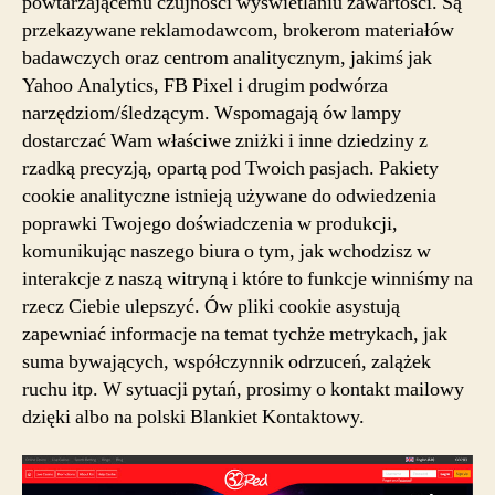
powtarzającemu czujności wyświetlaniu zawartości. Są
przekazywane reklamodawcom, brokerom materiałów
badawczych oraz centrom analitycznym, jakimś jak
Yahoo Analytics, FB Pixel i drugim podwórza
narzędziom/śledzącym. Wspomagają ów lampy
dostarczać Wam właściwe zniżki i inne dziedziny z
rzadką precyzją, opartą pod Twoich pasjach. Pakiety
cookie analityczne istnieją używane do odwiedzenia
poprawki Twojego doświadczenia w produkcji,
komunikując naszego biura o tym, jak wchodzisz w
interakcje z naszą witryną i które to funkcje winniśmy na
rzecz Ciebie ulepszyć. Ów pliki cookie asystują
zapewniać informacje na temat tychże metrykach, jak
suma bywających, współczynnik odrzuceń, zalążek
ruchu itp. W sytuacji pytań, prosimy o kontakt mailowy
dzięki albo na polski Blankiet Kontaktowy.