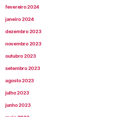
fevereiro 2024
janeiro 2024
dezembro 2023
novembro 2023
outubro 2023
setembro 2023
agosto 2023
julho 2023
junho 2023