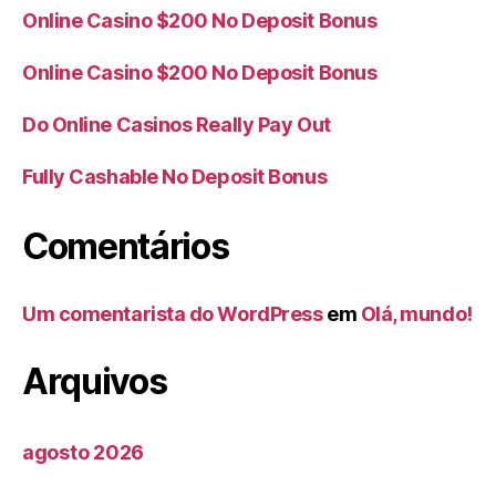
Online Casino $200 No Deposit Bonus
Online Casino $200 No Deposit Bonus
Do Online Casinos Really Pay Out
Fully Cashable No Deposit Bonus
Comentários
Um comentarista do WordPress
em
Olá, mundo!
Arquivos
agosto 2026