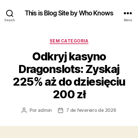
This is Blog Site by Who Knows
Search
Menu
Categorias
SEM CATEGORIA
Odkryj kasyno
Dragonslots: Zyskaj
225% aż do dziesięciu
200 zł
Por
admin
7 de fevereiro de 2026
Autor
Data
do
de
post
publicação