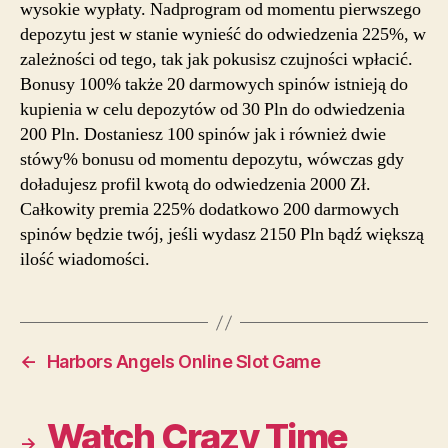
wysokie wypłaty. Nadprogram od momentu pierwszego
depozytu jest w stanie wynieść do odwiedzenia 225%, w
zależności od tego, tak jak pokusisz czujności wpłacić.
Bonusy 100% także 20 darmowych spinów istnieją do
kupienia w celu depozytów od 30 Pln do odwiedzenia
200 Pln. Dostaniesz 100 spinów jak i również dwie
stówy% bonusu od momentu depozytu, wówczas gdy
doładujesz profil kwotą do odwiedzenia 2000 Zł.
Całkowity premia 225% dodatkowo 200 darmowych
spinów będzie twój, jeśli wydasz 2150 Pln bądź większą
ilość wiadomości.
←
Harbors Angels Online Slot Game
Watch Crazy Time
→