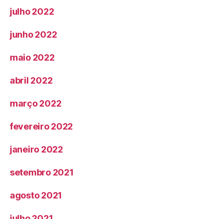
julho 2022
junho 2022
maio 2022
abril 2022
março 2022
fevereiro 2022
janeiro 2022
setembro 2021
agosto 2021
julho 2021