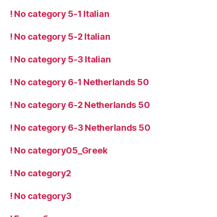
! No category 5-1 Italian
! No category 5-2 Italian
! No category 5-3 Italian
! No category 6-1 Netherlands 50
! No category 6-2 Netherlands 50
! No category 6-3 Netherlands 50
! No category05_Greek
! No category2
! No category3