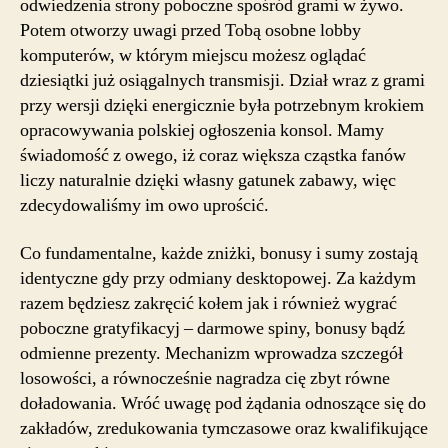
odwiedzenia strony poboczne spośród grami w żywo.
Potem otworzy uwagi przed Tobą osobne lobby
komputerów, w którym miejscu możesz oglądać
dziesiątki już osiągalnych transmisji. Dział wraz z grami
przy wersji dzięki energicznie była potrzebnym krokiem
opracowywania polskiej ogłoszenia konsol. Mamy
świadomość z owego, iż coraz większa cząstka fanów
liczy naturalnie dzięki własny gatunek zabawy, więc
zdecydowaliśmy im owo uprościć.
Co fundamentalne, każde zniżki, bonusy i sumy zostają
identyczne gdy przy odmiany desktopowej. Za każdym
razem będziesz zakręcić kołem jak i również wygrać
poboczne gratyfikacyj – darmowe spiny, bonusy bądź
odmienne prezenty. Mechanizm wprowadza szczegół
losowości, a równocześnie nagradza cię zbyt równe
doładowania. Wróć uwagę pod żądania odnoszące się do
zakładów, zredukowania tymczasowe oraz kwalifikujące