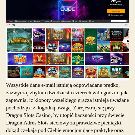
Wszystkie dane e-mail istnieją odpowiadane prędko,
zazwyczaj zbytnio dwudziestu czterech wilu godzin, jak
zapewnia, iż kłopoty wszelkiego gracza istnieją uważane
pochodzące z dogodną uwagą. Zarejestruj się przy
Dragon Slots Casino, by utopić baczności przy świecie
Dragon Adres Slots sieciowy za prawdziwe pieniążki,
dokąd czekają pod Ciebie emocjonujące praktykę oraz