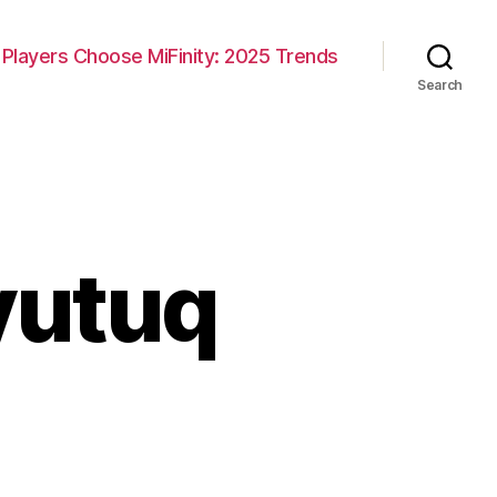
Players Choose MiFinity: 2025 Trends
Search
yutuq