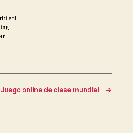
tiladi..
ning
ir
Juego online de clase mundial
→