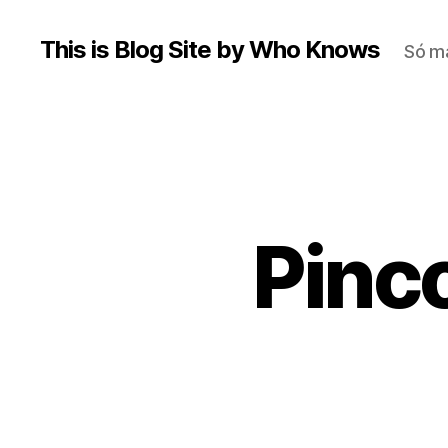
This is Blog Site by Who Knows
Só m
Pinc