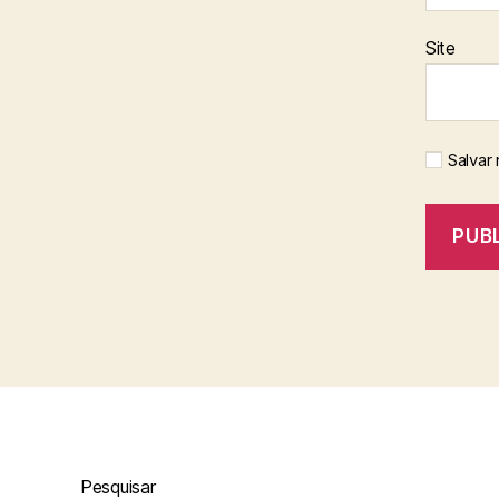
Site
Salvar
Pesquisar