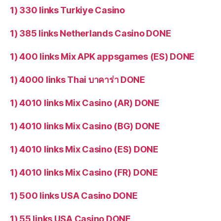
1) 330 links Turkiye Casino
1) 385 links Netherlands Casino DONE
1) 400 links Mix APK appsgames (ES) DONE
1) 4000 links Thai บาคาร่า DONE
1) 4010 links Mix Casino (AR) DONE
1) 4010 links Mix Casino (BG) DONE
1) 4010 links Mix Casino (ES) DONE
1) 4010 links Mix Casino (FR) DONE
1) 500 links USA Casino DONE
1) 55 links USA Casino DONE