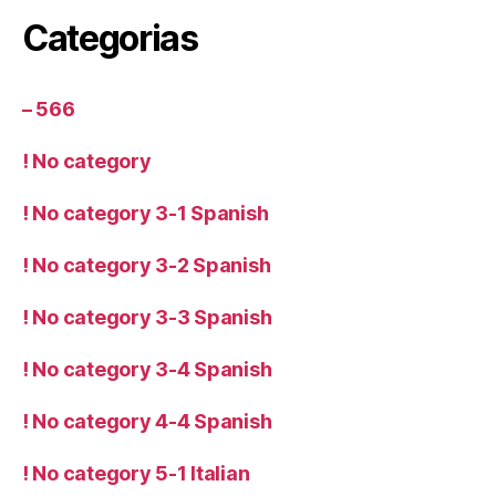
Categorias
– 566
! No category
! No category 3-1 Spanish
! No category 3-2 Spanish
! No category 3-3 Spanish
! No category 3-4 Spanish
! No category 4-4 Spanish
! No category 5-1 Italian