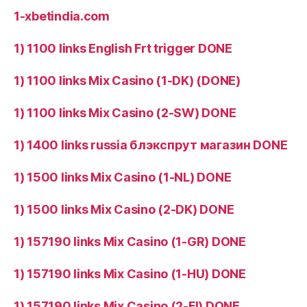
1-xbetindia.com
1) 1100 links English Frt trigger DONE
1) 1100 links Mix Casino (1-DK) (DONE)
1) 1100 links Mix Casino (2-SW) DONE
1) 1400 links russia блэкспрут магазин DONE
1) 1500 links Mix Casino (1-NL) DONE
1) 1500 links Mix Casino (2-DK) DONE
1) 157190 links Mix Casino (1-GR) DONE
1) 157190 links Mix Casino (1-HU) DONE
1) 157190 links Mix Casino (2-FI) DONE