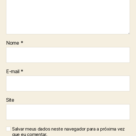
Nome
*
E-mail
*
Site
Salvar meus dados neste navegador para a próxima vez
que eu comentar.