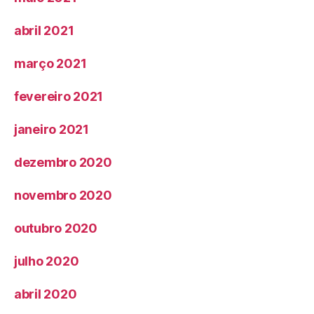
abril 2021
março 2021
fevereiro 2021
janeiro 2021
dezembro 2020
novembro 2020
outubro 2020
julho 2020
abril 2020