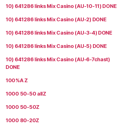
10) 641286 links Mix Casino (AU-10-11) DONE
10) 641286 links Mix Casino (AU-2) DONE
10) 641286 links Mix Casino (AU-3-4) DONE
10) 641286 links Mix Casino (AU-5) DONE
10) 641286 links Mix Casino (AU-6-7chast)
DONE
100%A Z
1000 50-50 allZ
1000 50-50Z
1000 80-20Z