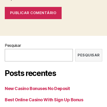
Pesquisar
PESQUISAR
Posts recentes
New Casino Bonuses No Deposit
Best Online Casino With Sign Up Bonus