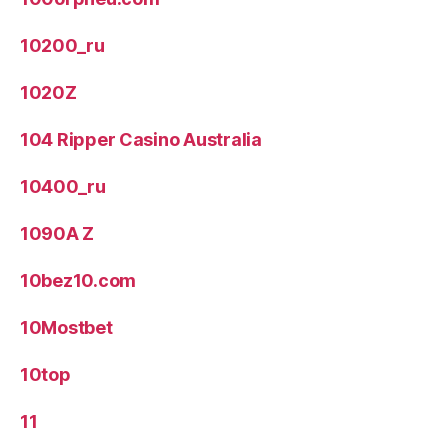
10200_ru
1020Z
104 Ripper Casino Australia
10400_ru
1090A Z
10bez10.com
10Mostbet
10top
11