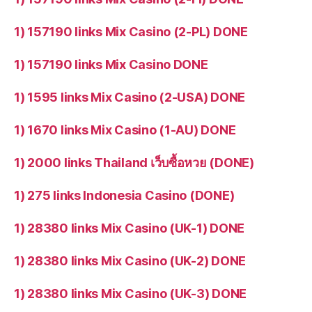
1) 157190 links Mix Casino (2-PL) DONE
1) 157190 links Mix Casino DONE
1) 1595 links Mix Casino (2-USA) DONE
1) 1670 links Mix Casino (1-AU) DONE
1) 2000 links Thailand เว็บซื้อหวย (DONE)
1) 275 links Indonesia Casino (DONE)
1) 28380 links Mix Casino (UK-1) DONE
1) 28380 links Mix Casino (UK-2) DONE
1) 28380 links Mix Casino (UK-3) DONE