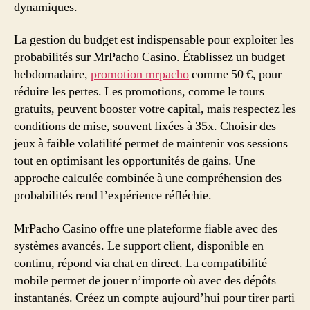
dynamiques.
La gestion du budget est indispensable pour exploiter les
probabilités sur MrPacho Casino. Établissez un budget
hebdomadaire,
promotion mrpacho
comme 50 €, pour
réduire les pertes. Les promotions, comme le tours
gratuits, peuvent booster votre capital, mais respectez les
conditions de mise, souvent fixées à 35x. Choisir des
jeux à faible volatilité permet de maintenir vos sessions
tout en optimisant les opportunités de gains. Une
approche calculée combinée à une compréhension des
probabilités rend l’expérience réfléchie.
MrPacho Casino offre une plateforme fiable avec des
systèmes avancés. Le support client, disponible en
continu, répond via chat en direct. La compatibilité
mobile permet de jouer n’importe où avec des dépôts
instantanés. Créez un compte aujourd’hui pour tirer parti