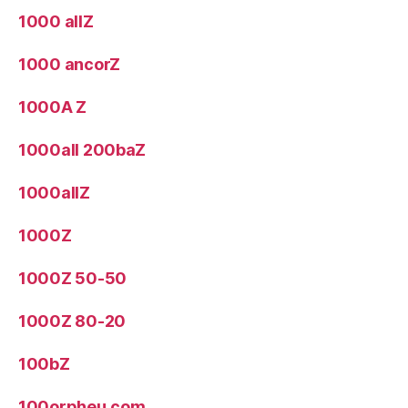
1000 allZ
1000 ancorZ
1000A Z
1000all 200baZ
1000allZ
1000Z
1000Z 50-50
1000Z 80-20
100bZ
100orpheu.com