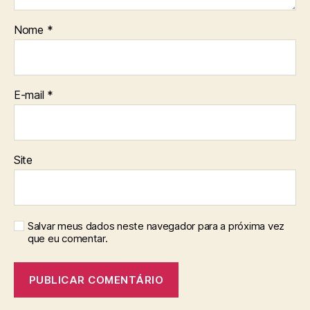
Nome
*
E-mail
*
Site
Salvar meus dados neste navegador para a próxima vez
que eu comentar.