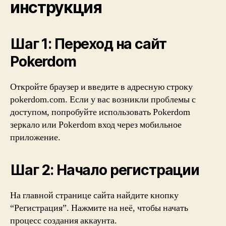
инструкция
Шаг 1: Переход на сайт
Pokerdom
Откройте браузер и введите в адресную строку
pokerdom.com. Если у вас возникли проблемы с
доступом, попробуйте использовать Pokerdom
зеркало или Pokerdom вход через мобильное
приложение.
Шаг 2: Начало регистрации
На главной странице сайта найдите кнопку
“Регистрация”. Нажмите на неё, чтобы начать
процесс создания аккаунта.