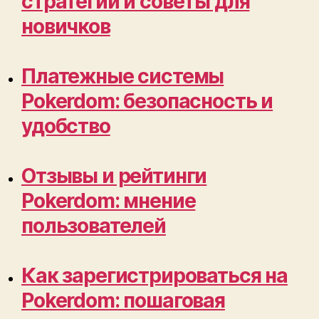
стратегии и советы для
новичков
Платежные системы
Pokerdom: безопасность и
удобство
Отзывы и рейтинги
Pokerdom: мнение
пользователей
Как зарегистрироваться на
Pokerdom: пошаговая