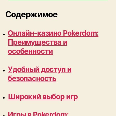
Содержимое
Онлайн-казино Pokerdom:
Преимущества и
особенности
Удобный доступ и
безопасность
Широкий выбор игр
Игры в Pokerdom: