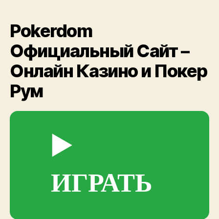
сайт
–
Pokerdom
онлайн
казино
Официальный Сайт –
и
покер
Онлайн Казино и Покер
рум.285
(3)
Рум
▶️
ИГРАТЬ