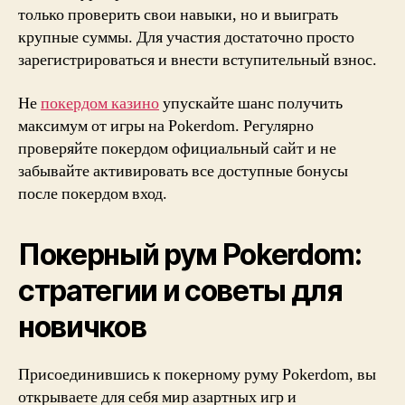
только проверить свои навыки, но и выиграть
крупные суммы. Для участия достаточно просто
зарегистрироваться и внести вступительный взнос.
Не
покердом казино
упускайте шанс получить
максимум от игры на Pokerdom. Регулярно
проверяйте покердом официальный сайт и не
забывайте активировать все доступные бонусы
после покердом вход.
Покерный рум Pokerdom:
стратегии и советы для
новичков
Присоединившись к покерному руму Pokerdom, вы
открываете для себя мир азартных игр и