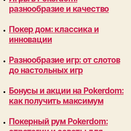
разнообразие и качество
Покер дом: классика и
инновации
Разнообразие игр: от слотов
до настольных игр
Бонусы и акции на Pokerdom:
как получить максимум
Покерный рум Pokerdom: