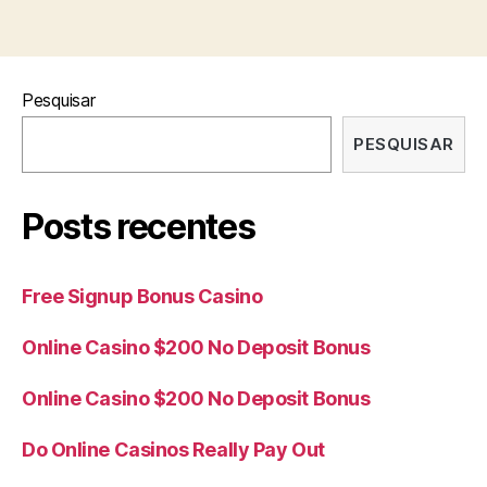
Pesquisar
PESQUISAR
Posts recentes
Free Signup Bonus Casino
Online Casino $200 No Deposit Bonus
Online Casino $200 No Deposit Bonus
Do Online Casinos Really Pay Out