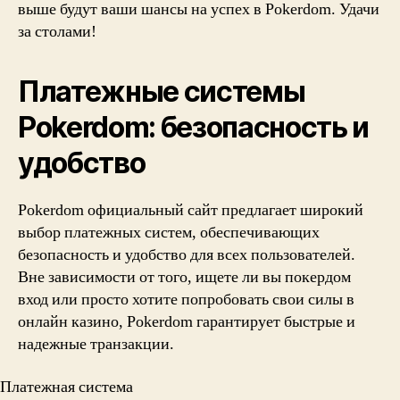
выше будут ваши шансы на успех в Pokerdom. Удачи
за столами!
Платежные системы
Pokerdom: безопасность и
удобство
Pokerdom официальный сайт предлагает широкий
выбор платежных систем, обеспечивающих
безопасность и удобство для всех пользователей.
Вне зависимости от того, ищете ли вы покердом
вход или просто хотите попробовать свои силы в
онлайн казино, Pokerdom гарантирует быстрые и
надежные транзакции.
Платежная система