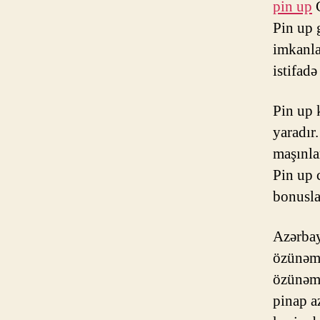
pin up
C
Pin up g
imkanla
istifadə
Pin up 
yaradır.
maşınlar
Pin up 
bonusla
Azərbayc
özünəmə
özünəməx
pinap a