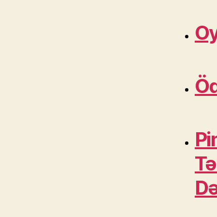
Oy
Öd
Pi
Tə
Də