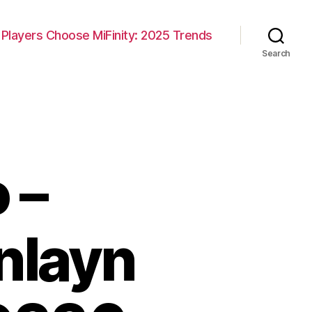
Players Choose MiFinity: 2025 Trends
Search
 –
nlayn