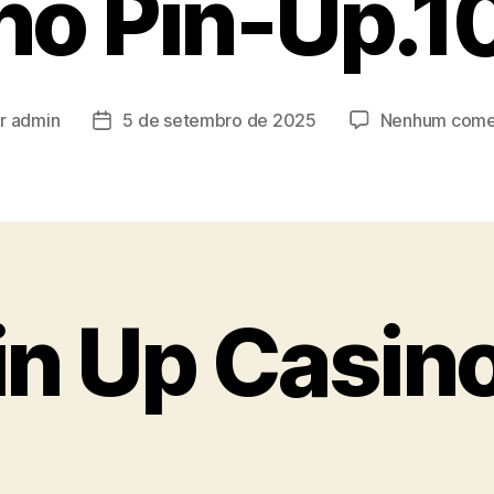
no Pin-Up.
or
admin
5 de setembro de 2025
Nenhum come
r
Data
de
publicação
in Up Casin