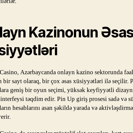
ilərlər.
layn Kazinonun Əsa
iyyətləri
Casino, Azərbaycanda onlayn kazino sektorunda fəal
 bir sayt olaraq, bir çox əsas xüsiyyətləri ilə seçilir.
ara geniş bir oyun seçimi, yüksək keyfiyyətli dizayn
 interfeysi təqdim edir. Pin Up giriş prosesi sadə və sü
arın hesablarını asan şəkildə yarada və aktivləşdirmə
erir.