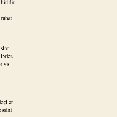
iridir.
 rahat
t
 slot
lərlər.
r və
dəçilər
bəsini