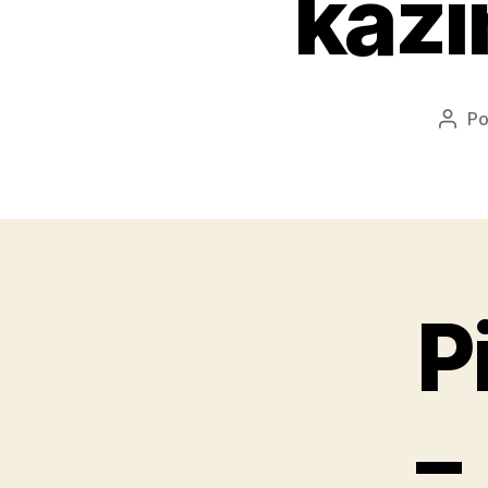
kazi
P
Auto
do
post
P
–