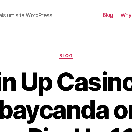
Blog
Why 
ais um site WordPress
Categorias
BLOG
in Up Casino
baycanda o