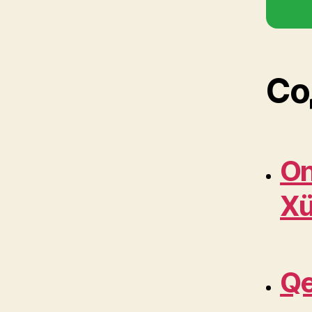
Со
On
Xü
Qe