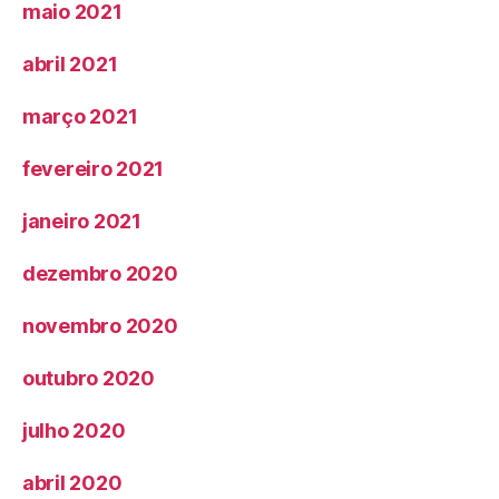
maio 2021
abril 2021
março 2021
fevereiro 2021
janeiro 2021
dezembro 2020
novembro 2020
outubro 2020
julho 2020
abril 2020