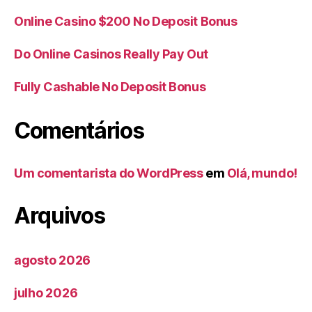
Online Casino $200 No Deposit Bonus
Do Online Casinos Really Pay Out
Fully Cashable No Deposit Bonus
Comentários
Um comentarista do WordPress
em
Olá, mundo!
Arquivos
agosto 2026
julho 2026