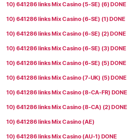
10) 641286 links Mix Casino (5-SE) (6) DONE
10) 641286 links Mix Casino (6-SE) (1) DONE
10) 641286 links Mix Casino (6-SE) (2) DONE
10) 641286 links Mix Casino (6-SE) (3) DONE
10) 641286 links Mix Casino (6-SE) (5) DONE
10) 641286 links Mix Casino (7-UK) (5) DONE
10) 641286 links Mix Casino (8-CA-FR) DONE
10) 641286 links Mix Casino (8-CA) (2) DONE
10) 641286 links Mix Casino (AE)
10) 641286 links Mix Casino (AU-1) DONE