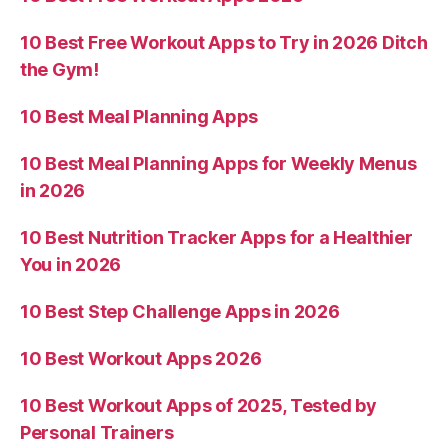
10 Best Free Workout Apps to Try in 2026 Ditch
the Gym!
10 Best Meal Planning Apps
10 Best Meal Planning Apps for Weekly Menus
in 2026
10 Best Nutrition Tracker Apps for a Healthier
You in 2026
10 Best Step Challenge Apps in 2026
10 Best Workout Apps 2026
10 Best Workout Apps of 2025, Tested by
Personal Trainers