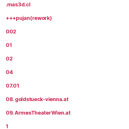
.mas3d.cl
+++pujan(rework)
002
01
02
04
07.01
08. goldstueck-vienna.at
09. ArmesTheaterWien.at
1