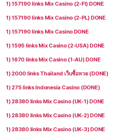
1) 157190 links Mix Casino (2-FI) DONE
1) 157190 links Mix Casino (2-PL) DONE
1) 157190 links Mix Casino DONE
1) 1595 links Mix Casino (2-USA) DONE
1) 1670 links Mix Casino (1-AU) DONE
1) 2000 links Thailand เว็บซื้อหวย (DONE)
1) 275 links Indonesia Casino (DONE)
1) 28380 links Mix Casino (UK-1) DONE
1) 28380 links Mix Casino (UK-2) DONE
1) 28380 links Mix Casino (UK-3) DONE