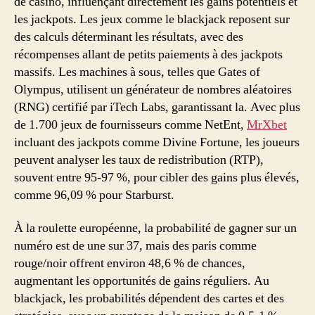
de casino, influençant directement les gains potentiels et
les jackpots. Les jeux comme le blackjack reposent sur
des calculs déterminant les résultats, avec des
récompenses allant de petits paiements à des jackpots
massifs. Les machines à sous, telles que Gates of
Olympus, utilisent un générateur de nombres aléatoires
(RNG) certifié par iTech Labs, garantissant la. Avec plus
de 1.700 jeux de fournisseurs comme NetEnt,
MrXbet
incluant des jackpots comme Divine Fortune, les joueurs
peuvent analyser les taux de redistribution (RTP),
souvent entre 95-97 %, pour cibler des gains plus élevés,
comme 96,09 % pour Starburst.
À la roulette européenne, la probabilité de gagner sur un
numéro est de une sur 37, mais des paris comme
rouge/noir offrent environ 48,6 % de chances,
augmentant les opportunités de gains réguliers. Au
blackjack, les probabilités dépendent des cartes et des