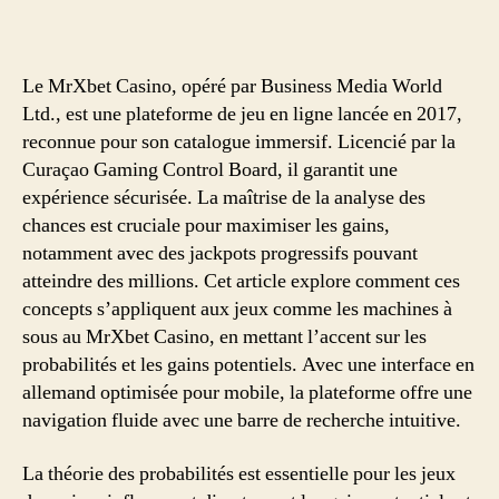
gains
basées
sur
les
Le MrXbet Casino, opéré par Business Media World
probabilités
Ltd., est une plateforme de jeu en ligne lancée en 2017,
au
reconnue pour son catalogue immersif. Licencié par la
MrXbet
Curaçao Gaming Control Board, il garantit une
Casino
expérience sécurisée. La maîtrise de la analyse des
chances est cruciale pour maximiser les gains,
notamment avec des jackpots progressifs pouvant
atteindre des millions. Cet article explore comment ces
concepts s’appliquent aux jeux comme les machines à
sous au MrXbet Casino, en mettant l’accent sur les
probabilités et les gains potentiels. Avec une interface en
allemand optimisée pour mobile, la plateforme offre une
navigation fluide avec une barre de recherche intuitive.
La théorie des probabilités est essentielle pour les jeux