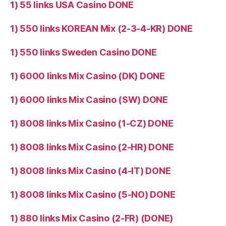
1) 55 links USA Casino DONE
1) 550 links KOREAN Mix (2-3-4-KR) DONE
1) 550 links Sweden Casino DONE
1) 6000 links Mix Casino (DK) DONE
1) 6000 links Mix Casino (SW) DONE
1) 8008 links Mix Casino (1-CZ) DONE
1) 8008 links Mix Casino (2-HR) DONE
1) 8008 links Mix Casino (4-IT) DONE
1) 8008 links Mix Casino (5-NO) DONE
1) 880 links Mix Casino (2-FR) (DONE)