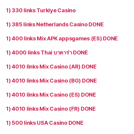
1) 330 links Turkiye Casino
1) 385 links Netherlands Casino DONE
1) 400 links Mix APK appsgames (ES) DONE
1) 4000 links Thai บาคาร่า DONE
1) 4010 links Mix Casino (AR) DONE
1) 4010 links Mix Casino (BG) DONE
1) 4010 links Mix Casino (ES) DONE
1) 4010 links Mix Casino (FR) DONE
1) 500 links USA Casino DONE