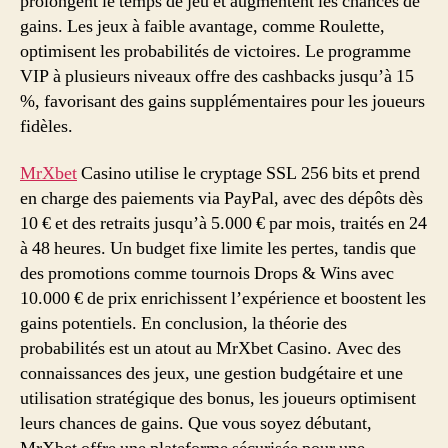
prolongent le temps de jeu et augmentent les chances de
gains. Les jeux à faible avantage, comme Roulette,
optimisent les probabilités de victoires. Le programme
VIP à plusieurs niveaux offre des cashbacks jusqu’à 15
%, favorisant des gains supplémentaires pour les joueurs
fidèles.
MrXbet
Casino utilise le cryptage SSL 256 bits et prend
en charge des paiements via PayPal, avec des dépôts dès
10 € et des retraits jusqu’à 5.000 € par mois, traités en 24
à 48 heures. Un budget fixe limite les pertes, tandis que
des promotions comme tournois Drops & Wins avec
10.000 € de prix enrichissent l’expérience et boostent les
gains potentiels. En conclusion, la théorie des
probabilités est un atout au MrXbet Casino. Avec des
connaissances des jeux, une gestion budgétaire et une
utilisation stratégique des bonus, les joueurs optimisent
leurs chances de gains. Que vous soyez débutant,