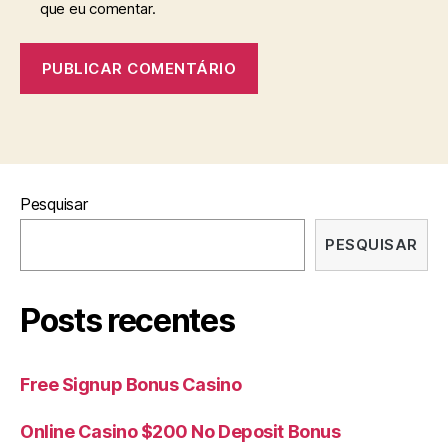
que eu comentar.
Pesquisar
PESQUISAR
Posts recentes
Free Signup Bonus Casino
Online Casino $200 No Deposit Bonus