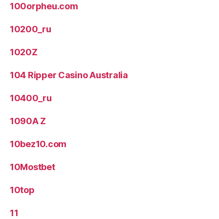
100orpheu.com
10200_ru
1020Z
104 Ripper Casino Australia
10400_ru
1090A Z
10bez10.com
10Mostbet
10top
11