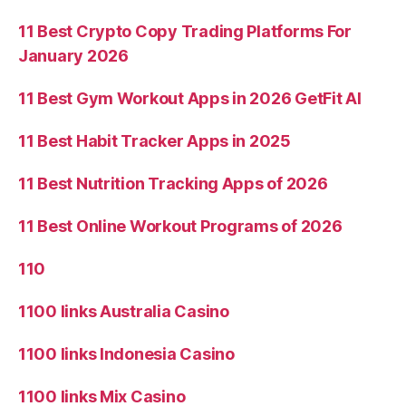
11 Best Crypto Copy Trading Platforms For
January 2026
11 Best Gym Workout Apps in 2026 GetFit AI
11 Best Habit Tracker Apps in 2025
11 Best Nutrition Tracking Apps of 2026
11 Best Online Workout Programs of 2026
110
1100 links Australia Casino
1100 links Indonesia Casino
1100 links Mix Casino