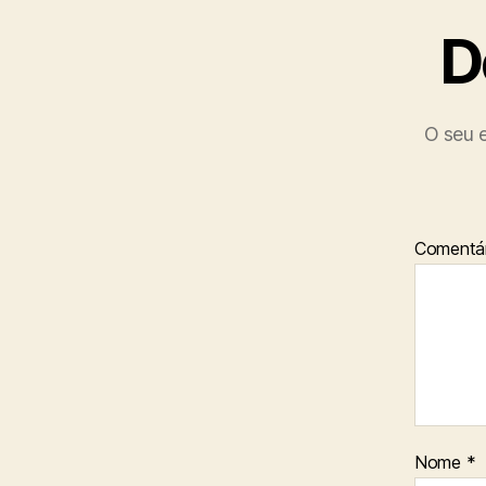
D
O seu e
Comentár
Nome
*