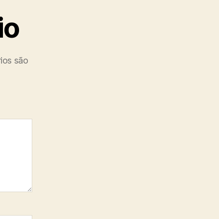
io
ios são