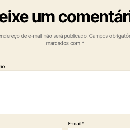
eixe um comentár
ndereço de e-mail não será publicado.
Campos obrigatór
marcados com
*
io
E-mail
*