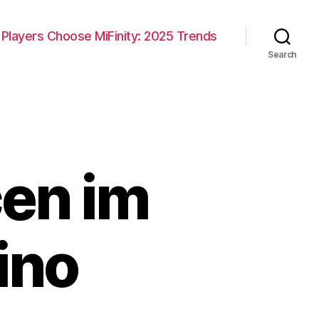
Players Choose MiFinity: 2025 Trends
Search
cen im
ino