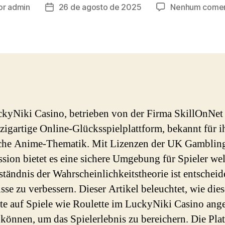
or
admin
26 de agosto de 2025
Nenhum comen
or
Data
de
t
publicação
kyNiki Casino, betrieben von der Firma SkillOnNet L
nzigartige Online-Glücksspielplattform, bekannt für i
sche Anime-Thematik. Mit Lizenzen der UK Gamblin
ion bietet es eine sichere Umgebung für Spieler wel
ständnis der Wahrscheinlichkeitstheorie ist entschei
sse zu verbessern. Dieser Artikel beleuchtet, wie dies
e auf Spiele wie Roulette im LuckyNiki Casino ang
können, um das Spielerlebnis zu bereichern. Die Plat