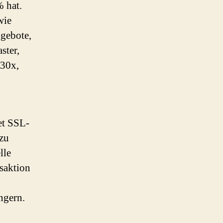
 hat.
wie
ngebote,
ster,
 30x,
et SSL-
zu
lle
saktion
,
ngern.