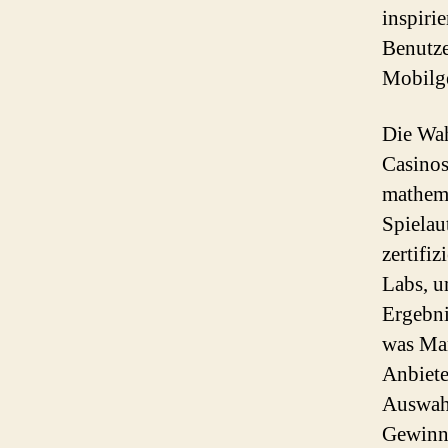
inspiri
Benutze
Mobilge
Die Wah
Casinos
mathema
Spiela
zertifi
Labs, u
Ergebni
was Man
Anbiete
Auswahl
Gewinnm