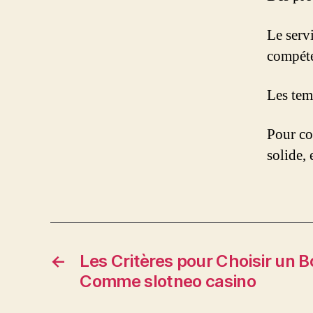
Le servi
compéte
Les temp
Pour co
solide, 
←
Les Critères pour Choisir un 
Comme slotneo casino