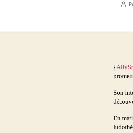
P
Aut
do
pos
{
AllyS
promett
Son inte
découve
En mati
ludothè