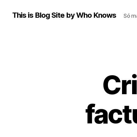
This is Blog Site by Who Knows
Só m
Cri
fact