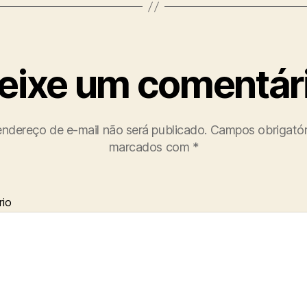
eixe um comentár
ndereço de e-mail não será publicado.
Campos obrigatór
marcados com
*
io