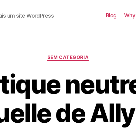
Blog
Why 
ais um site WordPress
Categorias
SEM CATEGORIA
tique neutr
uelle de All