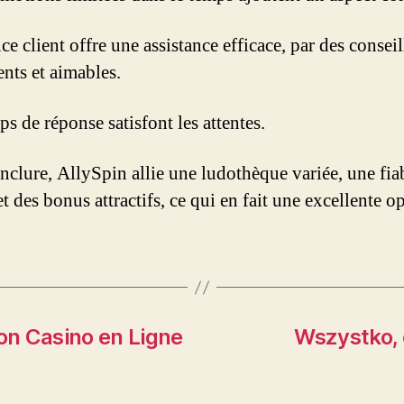
ce client offre une assistance efficace, par des conseil
nts et aimables.
s de réponse satisfont les attentes.
nclure, AllySpin allie une ludothèque variée, une fiab
et des bonus attractifs, ce qui en fait une excellente o
Bon Casino en Ligne
Wszystko, 