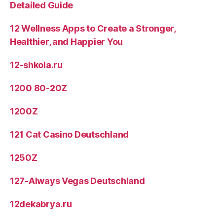
Detailed Guide
12 Wellness Apps to Create a Stronger,
Healthier, and Happier You
12-shkola.ru
1200 80-20Z
1200Z
121 Cat Casino Deutschland
1250Z
127-Always Vegas Deutschland
12dekabrya.ru