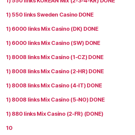
1) 550 links KOREAN Mix (2-3-4-KR) DONE
1) 550 links Sweden Casino DONE
1) 6000 links Mix Casino (DK) DONE
1) 6000 links Mix Casino (SW) DONE
1) 8008 links Mix Casino (1-CZ) DONE
1) 8008 links Mix Casino (2-HR) DONE
1) 8008 links Mix Casino (4-IT) DONE
1) 8008 links Mix Casino (5-NO) DONE
1) 880 links Mix Casino (2-FR) (DONE)
10