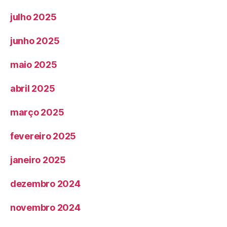
julho 2025
junho 2025
maio 2025
abril 2025
março 2025
fevereiro 2025
janeiro 2025
dezembro 2024
novembro 2024