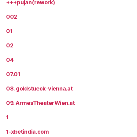
+++pujan(rework)
002
01
02
04
07.01
08. goldstueck-vienna.at
09. ArmesTheaterWien.at
1
1-xbetindia.com