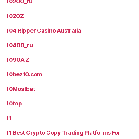
10200_ru
1020Z
104 Ripper Casino Australia
10400_ru
1090A Z
10bez10.com
10Mostbet
10top
11
11 Best Crypto Copy Trading Platforms For