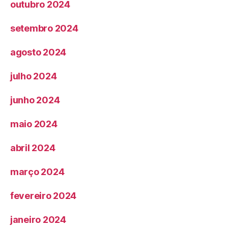
outubro 2024
setembro 2024
agosto 2024
julho 2024
junho 2024
maio 2024
abril 2024
março 2024
fevereiro 2024
janeiro 2024