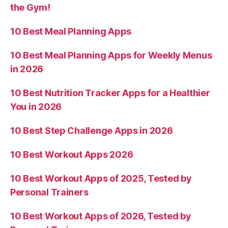
the Gym!
10 Best Meal Planning Apps
10 Best Meal Planning Apps for Weekly Menus
in 2026
10 Best Nutrition Tracker Apps for a Healthier
You in 2026
10 Best Step Challenge Apps in 2026
10 Best Workout Apps 2026
10 Best Workout Apps of 2025, Tested by
Personal Trainers
10 Best Workout Apps of 2026, Tested by