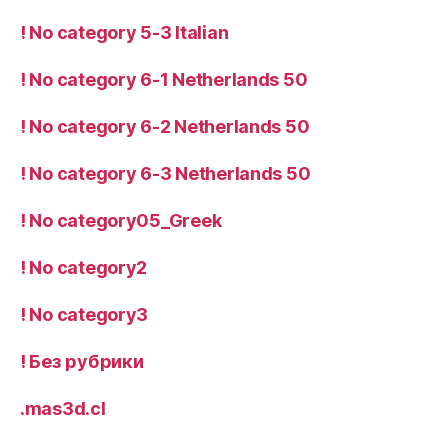
! No category 5-3 Italian
! No category 6-1 Netherlands 50
! No category 6-2 Netherlands 50
! No category 6-3 Netherlands 50
! No category05_Greek
! No category2
! No category3
! Без рубрики
.mas3d.cl