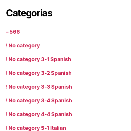
Categorias
– 566
! No category
! No category 3-1 Spanish
! No category 3-2 Spanish
! No category 3-3 Spanish
! No category 3-4 Spanish
! No category 4-4 Spanish
! No category 5-1 Italian