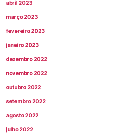
abril 2023
março 2023
fevereiro 2023
janeiro 2023
dezembro 2022
novembro 2022
outubro 2022
setembro 2022
agosto 2022
julho 2022