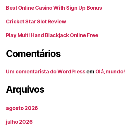
Best Online Casino With Sign Up Bonus
Cricket Star Slot Review
Play Multi Hand Blackjack Online Free
Comentários
Um comentarista do WordPress
em
Olá, mundo!
Arquivos
agosto 2026
julho 2026