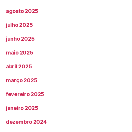
agosto 2025
julho 2025
junho 2025
maio 2025
abril 2025
março 2025
fevereiro 2025
janeiro 2025
dezembro 2024