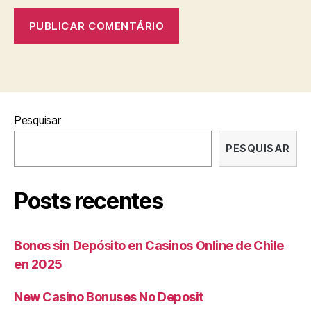
Pesquisar
PESQUISAR
Posts recentes
Bonos sin Depósito en Casinos Online de Chile
en 2025
New Casino Bonuses No Deposit