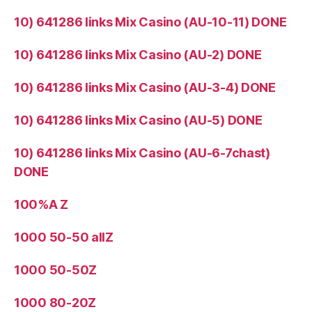
10) 641286 links Mix Casino (AU-10-11) DONE
10) 641286 links Mix Casino (AU-2) DONE
10) 641286 links Mix Casino (AU-3-4) DONE
10) 641286 links Mix Casino (AU-5) DONE
10) 641286 links Mix Casino (AU-6-7chast)
DONE
100%A Z
1000 50-50 allZ
1000 50-50Z
1000 80-20Z