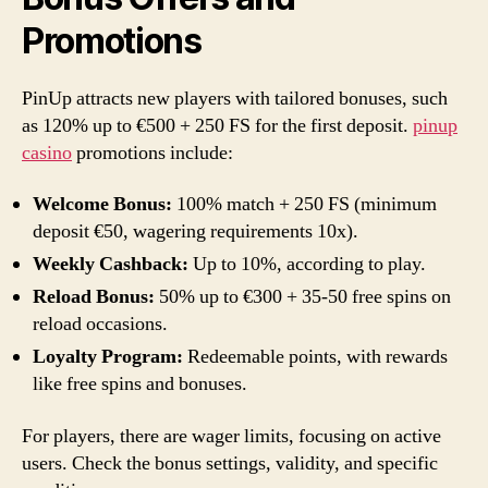
i
Promotions
n
PinUp attracts new players with tailored bonuses, such
U
as 120% up to €500 + 250 FS for the first deposit.
pinup
p
casino
promotions include:
C
Welcome Bonus:
100% match + 250 FS (minimum
deposit €50, wagering requirements 10x).
a
Weekly Cashback:
Up to 10%, according to play.
s
Reload Bonus:
50% up to €300 + 35-50 free spins on
reload occasions.
i
Loyalty Program:
Redeemable points, with rewards
n
like free spins and bonuses.
o
For players, there are wager limits, focusing on active
:
users. Check the bonus settings, validity, and specific