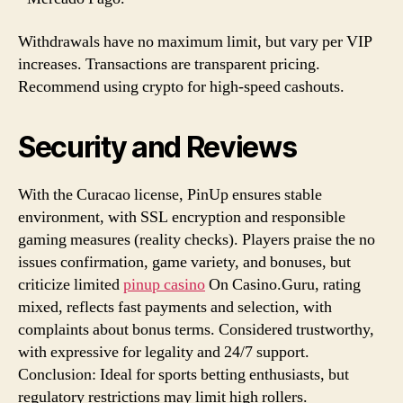
Withdrawals have no maximum limit, but vary per VIP
increases. Transactions are transparent pricing.
Recommend using crypto for high-speed cashouts.
Security and Reviews
With the Curacao license, PinUp ensures stable
environment, with SSL encryption and responsible
gaming measures (reality checks). Players praise the no
issues confirmation, game variety, and bonuses, but
criticize limited
pinup casino
On Casino.Guru, rating
mixed, reflects fast payments and selection, with
complaints about bonus terms. Considered trustworthy,
with expressive for legality and 24/7 support.
Conclusion: Ideal for sports betting enthusiasts, but
regulatory restrictions may limit high rollers.