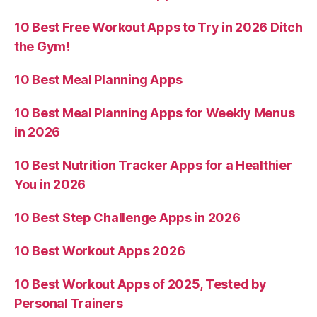
10 Best Free Workout Apps to Try in 2026 Ditch
the Gym!
10 Best Meal Planning Apps
10 Best Meal Planning Apps for Weekly Menus
in 2026
10 Best Nutrition Tracker Apps for a Healthier
You in 2026
10 Best Step Challenge Apps in 2026
10 Best Workout Apps 2026
10 Best Workout Apps of 2025, Tested by
Personal Trainers