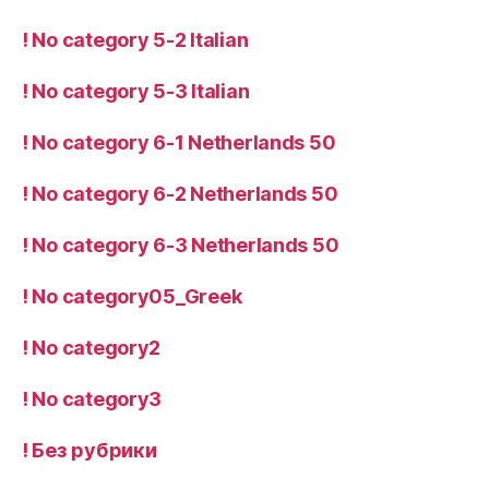
! No category 5-2 Italian
! No category 5-3 Italian
! No category 6-1 Netherlands 50
! No category 6-2 Netherlands 50
! No category 6-3 Netherlands 50
! No category05_Greek
! No category2
! No category3
! Без рубрики