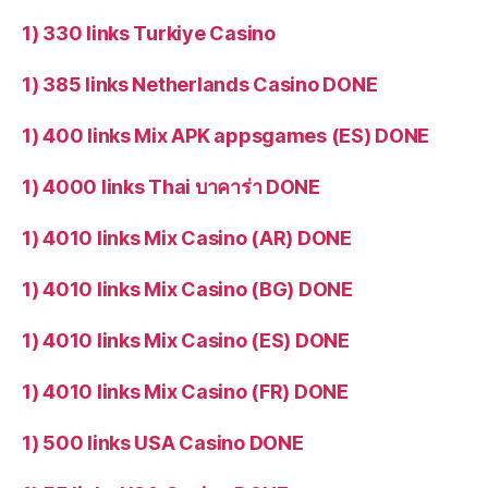
1) 330 links Turkiye Casino
1) 385 links Netherlands Casino DONE
1) 400 links Mix APK appsgames (ES) DONE
1) 4000 links Thai บาคาร่า DONE
1) 4010 links Mix Casino (AR) DONE
1) 4010 links Mix Casino (BG) DONE
1) 4010 links Mix Casino (ES) DONE
1) 4010 links Mix Casino (FR) DONE
1) 500 links USA Casino DONE