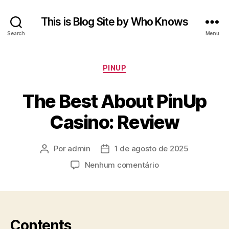
This is Blog Site by Who Knows
Search
Menu
Categorias
PINUP
The Best About PinUp
Casino: Review
Por
admin
1 de agosto de 2025
Autor
Data
do
de
em
Nenhum comentário
post
publicação
T
h
Contents