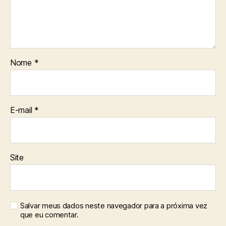
Nome
*
E-mail
*
Site
Salvar meus dados neste navegador para a próxima vez
que eu comentar.