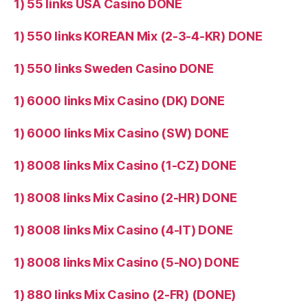
1) 55 links USA Casino DONE
1) 550 links KOREAN Mix (2-3-4-KR) DONE
1) 550 links Sweden Casino DONE
1) 6000 links Mix Casino (DK) DONE
1) 6000 links Mix Casino (SW) DONE
1) 8008 links Mix Casino (1-CZ) DONE
1) 8008 links Mix Casino (2-HR) DONE
1) 8008 links Mix Casino (4-IT) DONE
1) 8008 links Mix Casino (5-NO) DONE
1) 880 links Mix Casino (2-FR) (DONE)