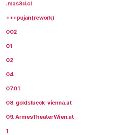
.mas3d.cl
+++pujan(rework)
002
01
02
04
07.01
08. goldstueck-vienna.at
09. ArmesTheaterWien.at
1