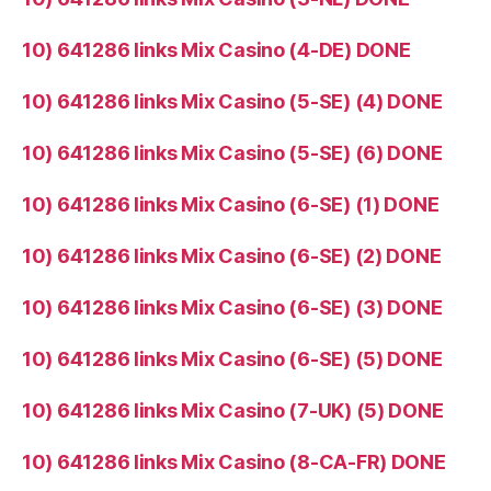
10) 641286 links Mix Casino (4-DE) DONE
10) 641286 links Mix Casino (5-SE) (4) DONE
10) 641286 links Mix Casino (5-SE) (6) DONE
10) 641286 links Mix Casino (6-SE) (1) DONE
10) 641286 links Mix Casino (6-SE) (2) DONE
10) 641286 links Mix Casino (6-SE) (3) DONE
10) 641286 links Mix Casino (6-SE) (5) DONE
10) 641286 links Mix Casino (7-UK) (5) DONE
10) 641286 links Mix Casino (8-CA-FR) DONE