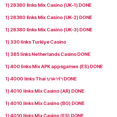
1) 28380 links Mix Casino (UK-1) DONE
1) 28380 links Mix Casino (UK-2) DONE
1) 28380 links Mix Casino (UK-3) DONE
1) 330 links Turkiye Casino
1) 385 links Netherlands Casino DONE
1) 400 links Mix APK appsgames (ES) DONE
1) 4000 links Thai บาคาร่า DONE
1) 4010 links Mix Casino (AR) DONE
1) 4010 links Mix Casino (BG) DONE
1) 4010 links Mix Casino (ES) DONE