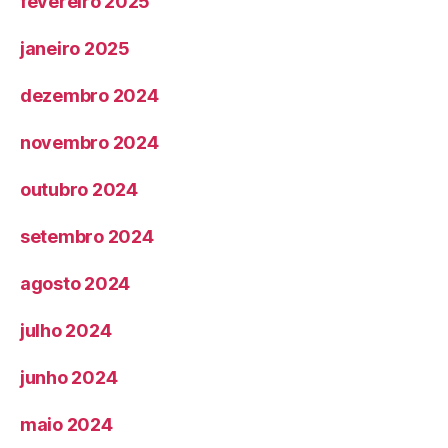
fevereiro 2025
janeiro 2025
dezembro 2024
novembro 2024
outubro 2024
setembro 2024
agosto 2024
julho 2024
junho 2024
maio 2024