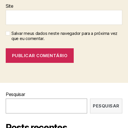
Site
Salvar meus dados neste navegador para a próxima vez
que eu comentar.
Pesquisar
PESQUISAR
Posts recentes