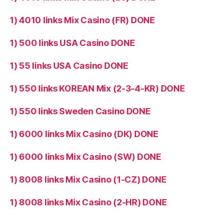
1) 4010 links Mix Casino (FR) DONE
1) 500 links USA Casino DONE
1) 55 links USA Casino DONE
1) 550 links KOREAN Mix (2-3-4-KR) DONE
1) 550 links Sweden Casino DONE
1) 6000 links Mix Casino (DK) DONE
1) 6000 links Mix Casino (SW) DONE
1) 8008 links Mix Casino (1-CZ) DONE
1) 8008 links Mix Casino (2-HR) DONE