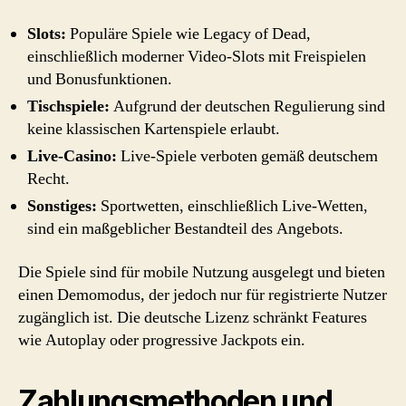
Slots:
Populäre Spiele wie Legacy of Dead,
einschließlich moderner Video-Slots mit Freispielen
und Bonusfunktionen.
Tischspiele:
Aufgrund der deutschen Regulierung sind
keine klassischen Kartenspiele erlaubt.
Live-Casino:
Live-Spiele verboten gemäß deutschem
Recht.
Sonstiges:
Sportwetten, einschließlich Live-Wetten,
sind ein maßgeblicher Bestandteil des Angebots.
Die Spiele sind für mobile Nutzung ausgelegt und bieten
einen Demomodus, der jedoch nur für registrierte Nutzer
zugänglich ist. Die deutsche Lizenz schränkt Features
wie Autoplay oder progressive Jackpots ein.
Zahlungsmethoden und