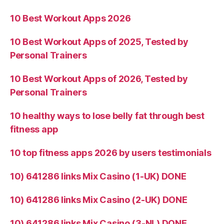
10 Best Workout Apps 2026
10 Best Workout Apps of 2025, Tested by
Personal Trainers
10 Best Workout Apps of 2026, Tested by
Personal Trainers
10 healthy ways to lose belly fat through best
fitness app
10 top fitness apps 2026 by users testimonials
10) 641286 links Mix Casino (1-UK) DONE
10) 641286 links Mix Casino (2-UK) DONE
10) 641286 links Mix Casino (3-NL) DONE