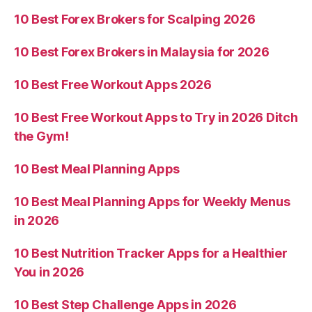
10 Best Forex Brokers for Scalping 2026
10 Best Forex Brokers in Malaysia for 2026
10 Best Free Workout Apps 2026
10 Best Free Workout Apps to Try in 2026 Ditch
the Gym!
10 Best Meal Planning Apps
10 Best Meal Planning Apps for Weekly Menus
in 2026
10 Best Nutrition Tracker Apps for a Healthier
You in 2026
10 Best Step Challenge Apps in 2026