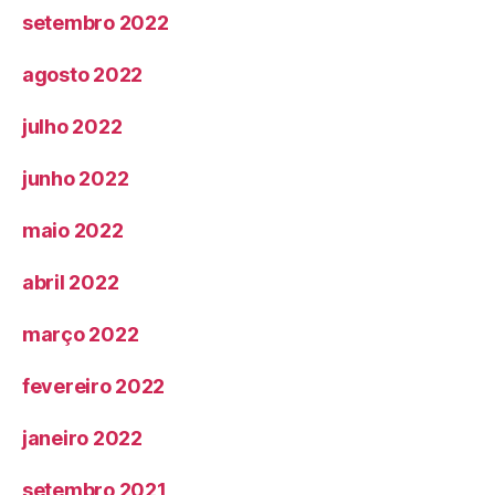
setembro 2022
agosto 2022
julho 2022
junho 2022
maio 2022
abril 2022
março 2022
fevereiro 2022
janeiro 2022
setembro 2021