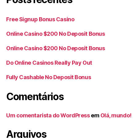
Free Signup Bonus Casino
Online Casino $200 No Deposit Bonus
Online Casino $200 No Deposit Bonus
Do Online Casinos Really Pay Out
Fully Cashable No Deposit Bonus
Comentários
Um comentarista do WordPress
em
Olá, mundo!
Arquivos