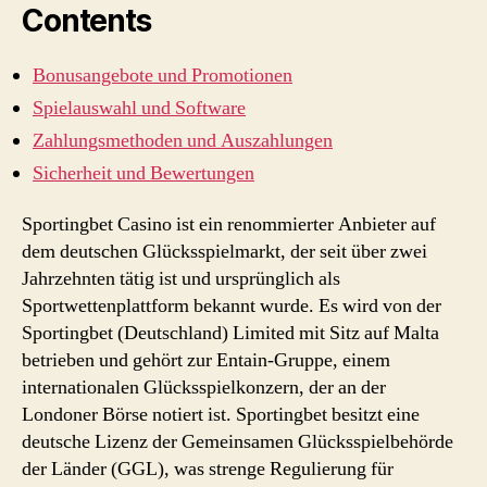
Contents
Bonusangebote und Promotionen
Spielauswahl und Software
Zahlungsmethoden und Auszahlungen
Sicherheit und Bewertungen
Sportingbet Casino ist ein renommierter Anbieter auf
dem deutschen Glücksspielmarkt, der seit über zwei
Jahrzehnten tätig ist und ursprünglich als
Sportwettenplattform bekannt wurde. Es wird von der
Sportingbet (Deutschland) Limited mit Sitz auf Malta
betrieben und gehört zur Entain-Gruppe, einem
internationalen Glücksspielkonzern, der an der
Londoner Börse notiert ist. Sportingbet besitzt eine
deutsche Lizenz der Gemeinsamen Glücksspielbehörde
der Länder (GGL), was strenge Regulierung für