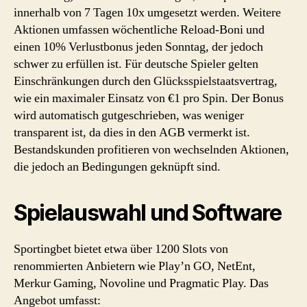
innerhalb von 7 Tagen 10x umgesetzt werden. Weitere
Aktionen umfassen wöchentliche Reload-Boni und
einen 10% Verlustbonus jeden Sonntag, der jedoch
schwer zu erfüllen ist. Für deutsche Spieler gelten
Einschränkungen durch den Glücksspielstaatsvertrag,
wie ein maximaler Einsatz von €1 pro Spin. Der Bonus
wird automatisch gutgeschrieben, was weniger
transparent ist, da dies in den AGB vermerkt ist.
Bestandskunden profitieren von wechselnden Aktionen,
die jedoch an Bedingungen geknüpft sind.
Spielauswahl und Software
Sportingbet bietet etwa über 1200 Slots von
renommierten Anbietern wie Play’n GO, NetEnt,
Merkur Gaming, Novoline und Pragmatic Play. Das
Angebot umfasst: