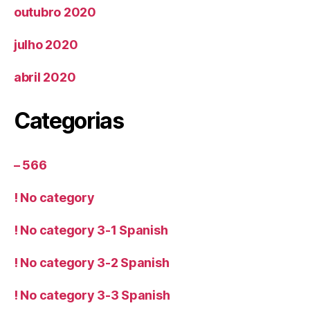
outubro 2020
julho 2020
abril 2020
Categorias
– 566
! No category
! No category 3-1 Spanish
! No category 3-2 Spanish
! No category 3-3 Spanish