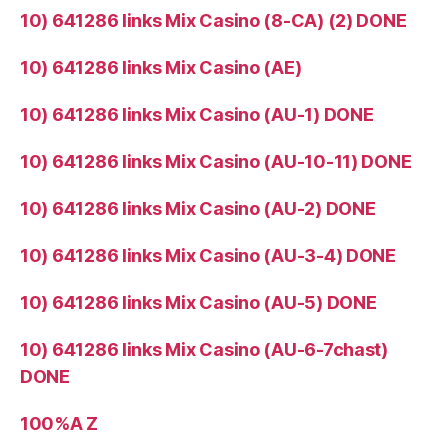
10) 641286 links Mix Casino (8-CA) (2) DONE
10) 641286 links Mix Casino (AE)
10) 641286 links Mix Casino (AU-1) DONE
10) 641286 links Mix Casino (AU-10-11) DONE
10) 641286 links Mix Casino (AU-2) DONE
10) 641286 links Mix Casino (AU-3-4) DONE
10) 641286 links Mix Casino (AU-5) DONE
10) 641286 links Mix Casino (AU-6-7chast)
DONE
100%A Z