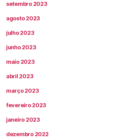
setembro 2023
agosto 2023
julho 2023
junho 2023
maio 2023
abril 2023
março 2023
fevereiro 2023
janeiro 2023
dezembro 2022