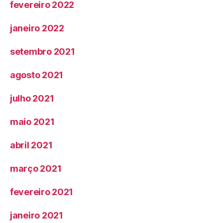
fevereiro 2022
janeiro 2022
setembro 2021
agosto 2021
julho 2021
maio 2021
abril 2021
março 2021
fevereiro 2021
janeiro 2021