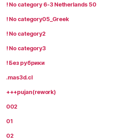
! No category 6-3 Netherlands 50
! No category05_Greek
! No category2
! No category3
! Без рубрики
.mas3d.cl
+++pujan(rework)
002
01
02