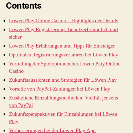
Welt
Contents
von
Löwen
Löwen Play Online Casino – Highlights der Details
Play
Löwen Play Registrierung: Benutzerfreundlich und
Casino
sicher
Löwen Play Erfahrungen und Tipps für Einsteiger
Optimales Registrierungsverfahren bei Löwen Play
Vertiefung der Spieloptionen bei Löwen Play Online
Casino
Zukunftsaussichten und Strategien für Löwen Play
Vorteile von PayPal-Zahlungen bei Löwen Play
Zusätzliche Einzahlungsmethoden: Vielfalt jenseits
von PayPal
Zukunftsperspektiven für Einzahlungen bei Löwen
Play
Verbesserungen bei der Löwen Play App