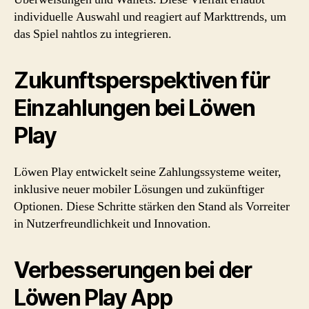
individuelle Auswahl und reagiert auf Markttrends, um
das Spiel nahtlos zu integrieren.
Zukunftsperspektiven für
Einzahlungen bei Löwen
Play
Löwen Play entwickelt seine Zahlungssysteme weiter,
inklusive neuer mobiler Lösungen und zukünftiger
Optionen. Diese Schritte stärken den Stand als Vorreiter
in Nutzerfreundlichkeit und Innovation.
Verbesserungen bei der
Löwen Play App