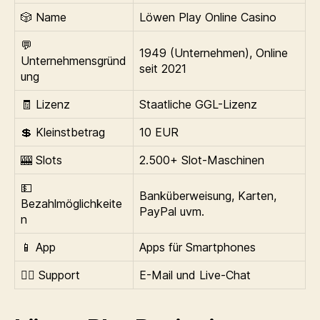
🎲 Name
Löwen Play Online Casino
💬
1949 (Unternehmen), Online
Unternehmensgründ
seit 2021
ung
🧾 Lizenz
Staatliche GGL-Lizenz
💲 Kleinstbetrag
10 EUR
🎰 Slots
2.500+ Slot-Maschinen
💵
Banküberweisung, Karten,
Bezahlmöglichkeite
PayPal uvm.
n
📱 App
Apps für Smartphones
🙋‍♂️ Support
E-Mail und Live-Chat