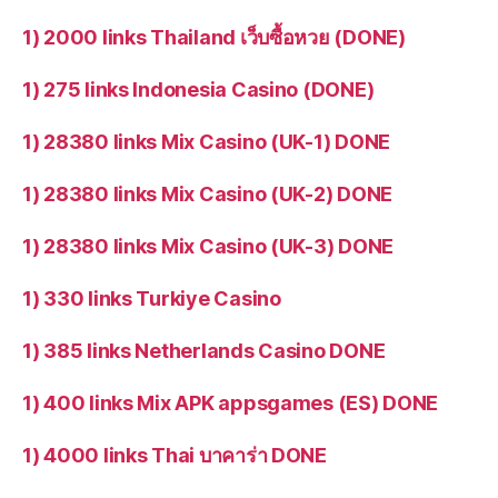
1) 2000 links Thailand เว็บซื้อหวย (DONE)
1) 275 links Indonesia Casino (DONE)
1) 28380 links Mix Casino (UK-1) DONE
1) 28380 links Mix Casino (UK-2) DONE
1) 28380 links Mix Casino (UK-3) DONE
1) 330 links Turkiye Casino
1) 385 links Netherlands Casino DONE
1) 400 links Mix APK appsgames (ES) DONE
1) 4000 links Thai บาคาร่า DONE