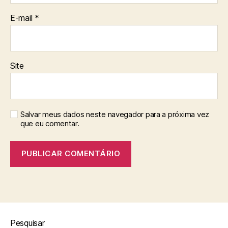
E-mail
*
Site
Salvar meus dados neste navegador para a próxima vez
que eu comentar.
Pesquisar