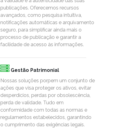
a validade e a autenticidade das suas
publicações. Oferecemos recursos
avançados, como pesquisa intuitiva,
notificações automáticas e arquivamento
seguro, para simplificar ainda mais o
processo de publicação e garantir a
facilidade de acesso às informações.
Gestão Patrimonial
Nossas soluções porpem um conjunto de
ações que visa proteger os ativos, evitar
desperdícios, perdas por obsolescência,
perda de validade. Tudo em
conformidade com todas as normas e
regulamentos estabelecidos, garantindo
o cumprimento das exigências legais.