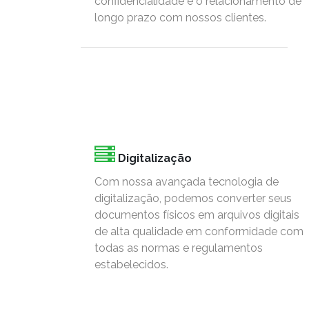
confidencialidade e o relacionamento de
longo prazo com nossos clientes.
Digitalização
Com nossa avançada tecnologia de
digitalização, podemos converter seus
documentos físicos em arquivos digitais
de alta qualidade em conformidade com
todas as normas e regulamentos
estabelecidos.