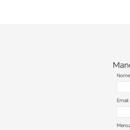
Man
Nome
Email
Mens