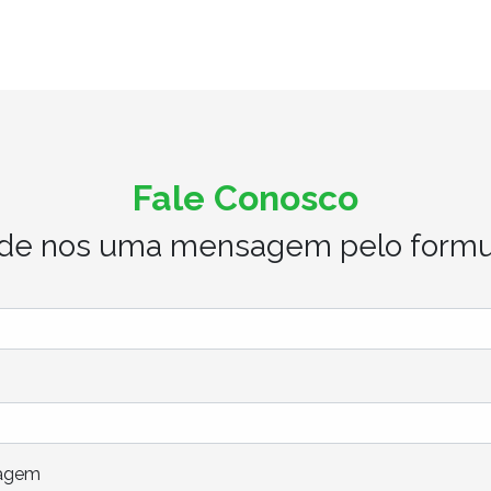
Fale Conosco
de nos uma mensagem pelo formul
agem